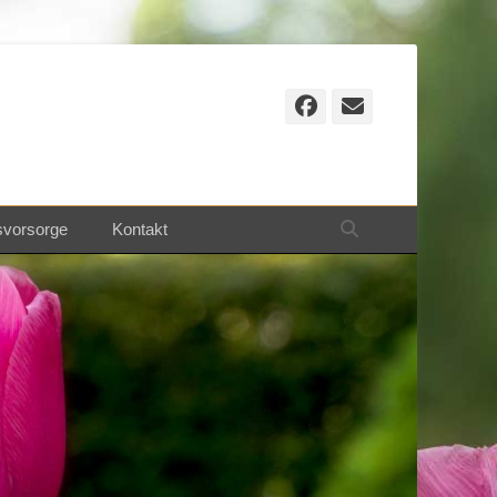
Facebook
E-
Mail
Suchen
svorsorge
Kontakt