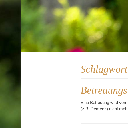
Schlagwor
Betreuungs
Eine Betreuung wird vom 
(z.B. Demenz) nicht mehr