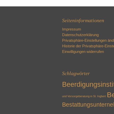
Seiteninformationen
Impressum
Datenschutzerklärung
Privatsphäre-Einstellungen änd
Historie der Privatsphäre-Einst
Einwilligungen widerrufen
Schlagwörter
Beerdigungsinsti
Be
und Vorsorgeberatung in St. Ingbert
Bestattungsuntern