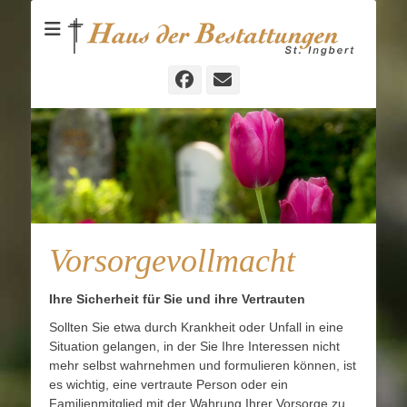
Bestattungen und Vorsorgeberatung in St. Ingbert
Haus der
Bestattungen
St.Ingbert
Facebook
E-
Mail
Vorsorgevollmacht
Ihre Sicherheit für Sie und ihre Vertrauten
Sollten Sie etwa durch Krankheit oder Unfall in eine
Situation gelangen, in der Sie Ihre Interessen nicht
mehr selbst wahrnehmen und formulieren können, ist
es wichtig, eine vertraute Person oder ein
Familienmitglied mit der Wahrung Ihrer Vorsorge zu