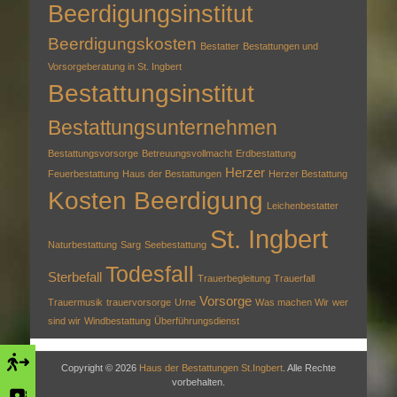
Beerdigungsinstitut
Beerdigungskosten
Bestatter
Bestattungen und
Vorsorgeberatung in St. Ingbert
Bestattungsinstitut
Bestattungsunternehmen
Bestattungsvorsorge
Betreuungsvollmacht
Erdbestattung
Herzer
Feuerbestattung
Haus der Bestattungen
Herzer Bestattung
Kosten Beerdigung
Leichenbestatter
St. Ingbert
Naturbestattung
Sarg
Seebestattung
Todesfall
Sterbefall
Trauerbegleitung
Trauerfall
Vorsorge
Trauermusik
trauervorsorge
Urne
Was machen Wir
wer
sind wir
Windbestattung
Überführungsdienst
Copyright © 2026
Haus der Bestattungen St.Ingbert
. Alle Rechte
vorbehalten.