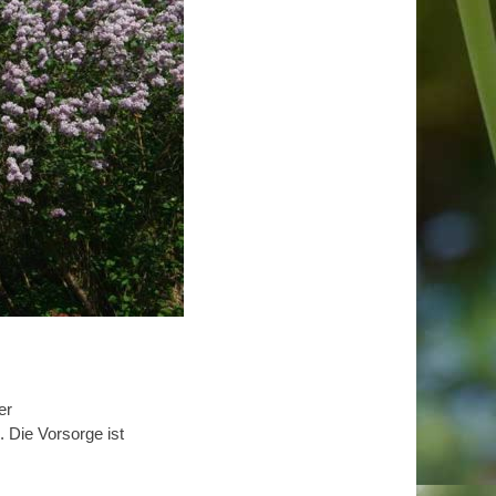
er
 Die Vorsorge ist