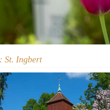
t:
St. Ingbert