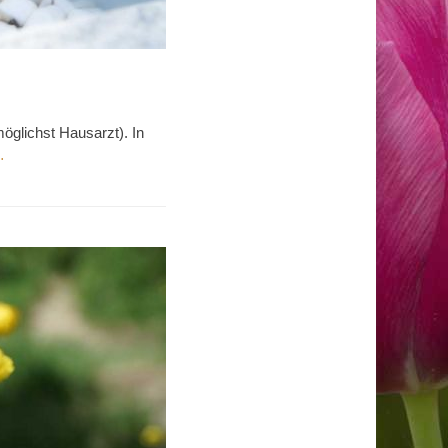
öglichst Hausarzt). In
…