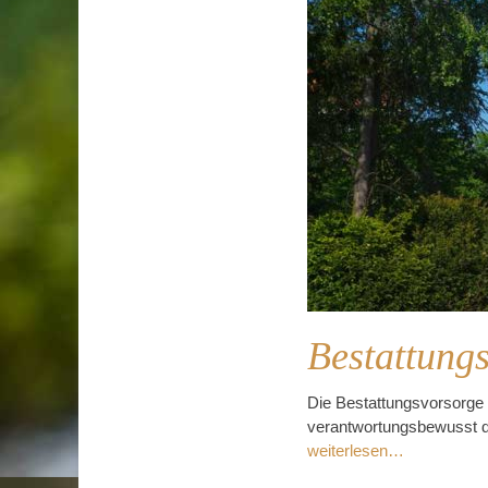
Bestattung
Die Bestattungsvorsorge 
verantwortungsbewusst de
weiterlesen…