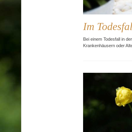
Im Todesfal
Bei einem Todesfall in de
Krankenhäusern oder Alte