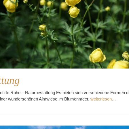
ttung
e letzte Ruhe – Naturbestattung Es bieten sich verschiedene Formen d
 einer wunderschönen Almwiese im Blumenmeer.
weiterlesen…