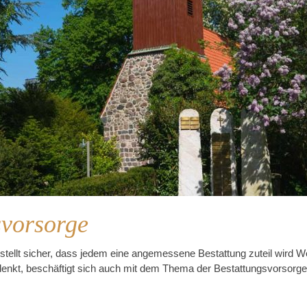
svorsorge
stellt sicher, dass jedem eine angemessene Bestattung zuteil wird W
nkt, beschäftigt sich auch mit dem Thema der Bestattungsvorsorge.