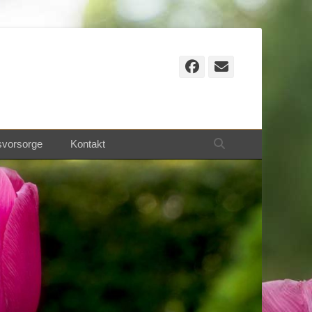
Facebook
E-
Mail
Suchen
svorsorge
Kontakt