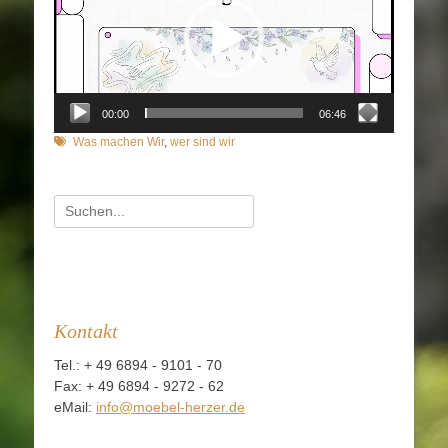
00:00
06:46
Schlagworte
Was machen Wir
,
wer sind wir
Suchen
nach:
Kontakt
Tel.: + 49 6894 - 9101 - 70
Fax: + 49 6894 - 9272 - 62
eMail:
info@moebel-herzer.de